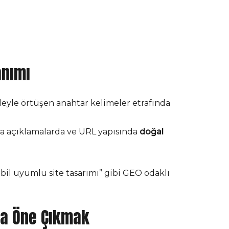
anımı
leyle örtüşen anahtar kelimeler etrafında
eta açıklamalarda ve URL yapısında
doğal
bil uyumlu site tasarımı” gibi GEO odaklı
da Öne Çıkmak