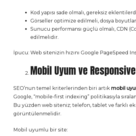
Kod yapısı sade olmalı, gereksiz eklentilerd
Görseller optimize edilmeli, dosya boyutlar
Sunucu performansı güçlü olmalı, CDN (Co
edilmelidir.
İpucu: Web sitenizin hızını Google PageSpeed Insi
Mobil Uyum ve Responsive
SEO’nun temel kriterlerinden biri artık
mobil uyu
Google, “mobile-first indexing” politikasıyla sıral
Bu yüzden web siteniz; telefon, tablet ve farklı 
görüntülenmelidir.
Mobil uyumlu bir site: