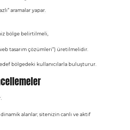
azlı” aramalar yapar.
 bölge belirtilmeli,
web tasarım çözümleri”) üretilmelidir.
def bölgedeki kullanıcılarla buluşturur.
ncellemeler
.
dinamik alanlar; sitenizin canlı ve aktif