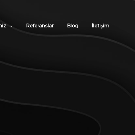
miz
Referanslar
Blog
İletişim