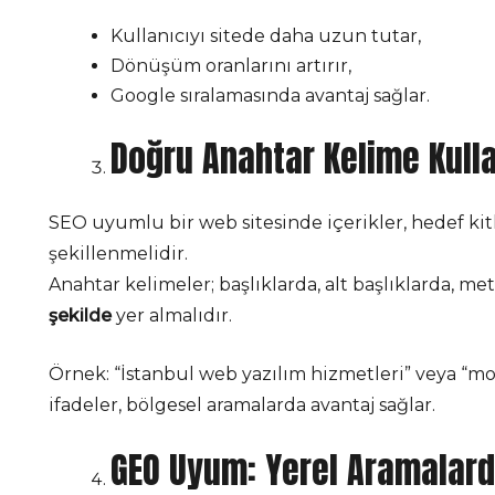
Kullanıcıyı sitede daha uzun tutar,
Dönüşüm oranlarını artırır,
Google sıralamasında avantaj sağlar.
Doğru Anahtar Kelime Kull
SEO uyumlu bir web sitesinde içerikler, hedef kit
şekillenmelidir.
Anahtar kelimeler; başlıklarda, alt başlıklarda, m
şekilde
yer almalıdır.
Örnek: “İstanbul web yazılım hizmetleri” veya “mo
ifadeler, bölgesel aramalarda avantaj sağlar.
GEO Uyum: Yerel Aramalar