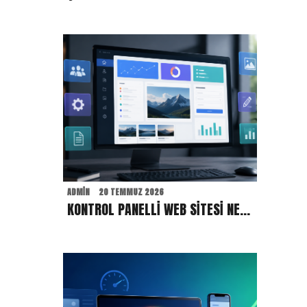
ADMIN
20 TEMMUZ 2026
KONTROL PANELLI WEB SITESI NEDIR? İÇERIK YÖNETIM SISTEMI MARKALARA NE SAĞLAR?