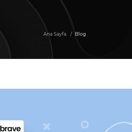
Ana Sayfa
/
Blog