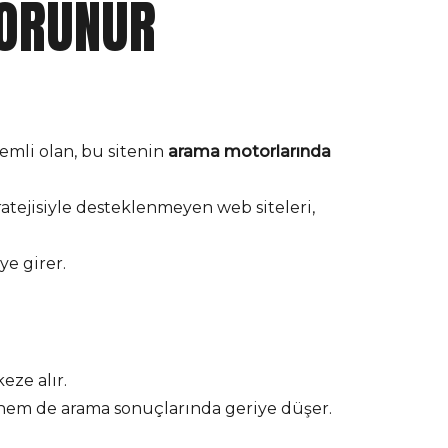
GÖRÜNÜR
nemli olan, bu sitenin
arama motorlarında
tratejisiyle desteklenmeyen web siteleri,
e girer.
eze alır.
 hem de arama sonuçlarında geriye düşer.