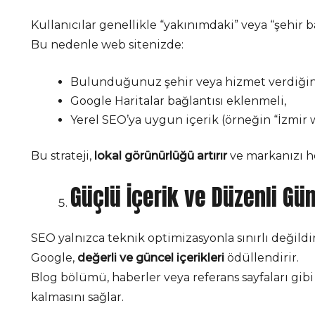
Kullanıcılar genellikle “yakınımdaki” veya “şehir b
Bu nedenle web sitenizde:
Bulunduğunuz şehir veya hizmet verdiğiniz
Google Haritalar bağlantısı eklenmeli,
Yerel SEO’ya uygun içerik (örneğin “İzmir 
Bu strateji,
lokal görünürlüğü artırır
ve markanızı he
Güçlü İçerik ve Düzenli Gü
SEO yalnızca teknik optimizasyonla sınırlı değildir
Google,
değerli ve güncel içerikleri
ödüllendirir.
Blog bölümü, haberler veya referans sayfaları gibi 
kalmasını sağlar.