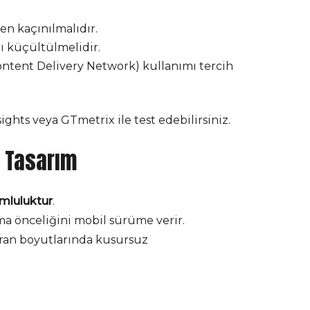
en kaçınılmalıdır.
ı küçültülmelidir.
ntent Delivery Network) kullanımı tercih
ghts veya GTmetrix ile test edebilirsiniz.
 Tasarım
mluluktur
.
ama önceliğini mobil sürüme verir.
ekran boyutlarında kusursuz