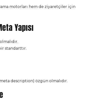
rama motorları hem de ziyaretçiler için
Meta Yapısı
lmalıdır.
ir standarttır.
 (meta description) özgün olmalıdır.
me