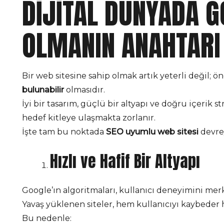
DIJITAL DÜNYADA 
OLMANIN ANAHTARI
Bir web sitesine sahip olmak artık yeterli değil; ö
bulunabilir
olmasıdır.
İyi bir tasarım, güçlü bir altyapı ve doğru içerik s
hedef kitleye ulaşmakta zorlanır.
İşte tam bu noktada
SEO uyumlu web sitesi
devrey
Hızlı ve Hafif Bir Altyapı
Google’ın algoritmaları, kullanıcı deneyimini merk
Yavaş yüklenen siteler, hem kullanıcıyı kaybeder
Bu nedenle: