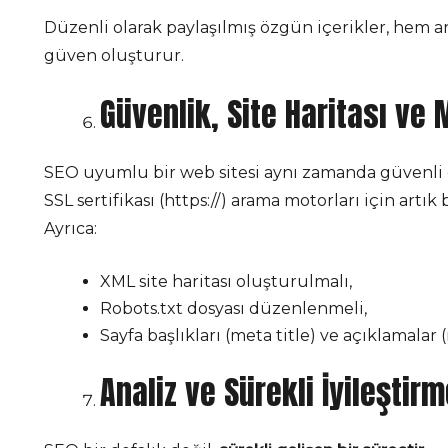
Düzenli olarak paylaşılmış özgün içerikler, hem a
güven oluşturur.
Güvenlik, Site Haritası ve 
SEO uyumlu bir web sitesi aynı zamanda güvenli o
SSL sertifikası (https://) arama motorları için artık b
Ayrıca:
XML site haritası oluşturulmalı,
Robots.txt dosyası düzenlenmeli,
Sayfa başlıkları (meta title) ve açıklamalar
Analiz ve Sürekli İyileştir