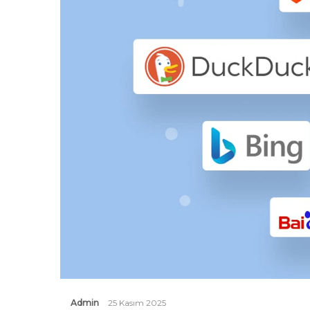
Admin
25 Kasım 2025